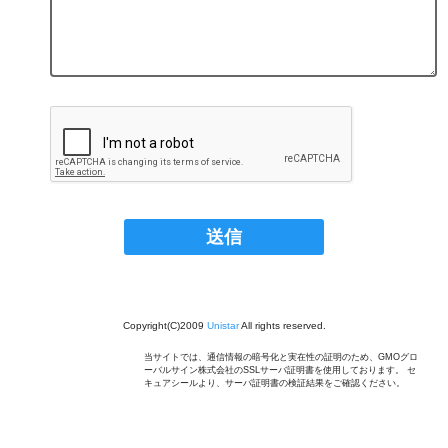
Copyright(C)2009
Unistar
All rights reserved.
当サイトでは、通信情報の暗号化と実在性の証明のため、GMOグロ
ーバルサイン株式会社のSSLサーバ証明書を使用しております。 セ
キュアシールより、サーバ証明書の検証結果をご確認ください。